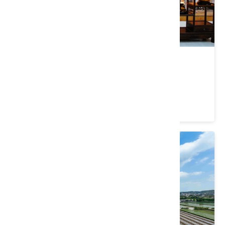
立康健康養生觀光工廠
苗栗縣 頭份市
4.2 ★ (1329)