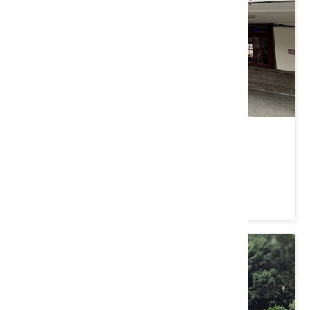
竹東火車站
新竹縣 竹東鎮
4.2 ★ (483)