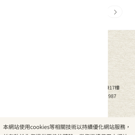
20
21
22
23
24
中華民國客家委員會
地址：24220新北市新莊區中平路439號北棟17樓
電話：(02)8995-6988，傳真：(02)8995-6987
服務時間：周一至周五08:30~17:30
本網站使用cookies等相關技術以持續優化網站服務，
政府網站資料開放宣告
|
資訊安全宣告
|
隱私權宣告