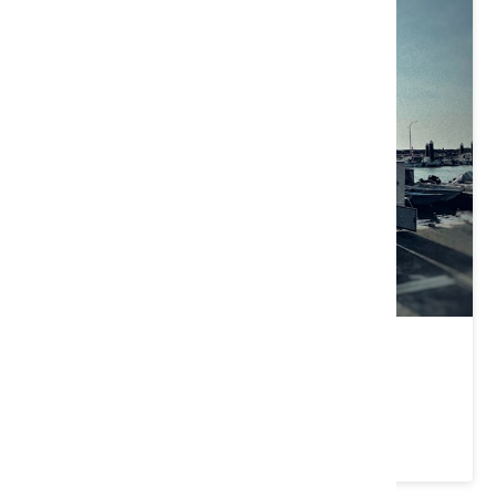
竹圍漁港
桃園市 大園區
4.2 ★ (42260)