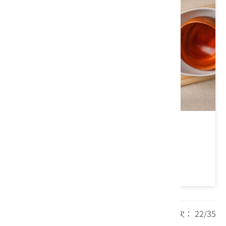
木酢達人
新竹縣 湖口鄉
5 ★ (382)
每頁筆數： 20 頁次： 22/35