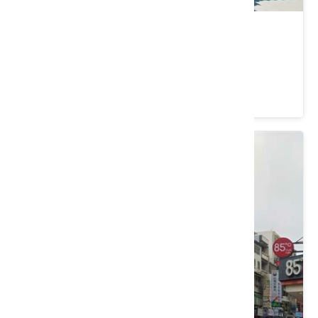
福仁宮
桃園市 大溪區
4.5 ★ (390)