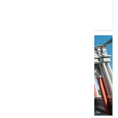
大溪老茶廠
桃園市 大溪區
4.2 ★ (4509)