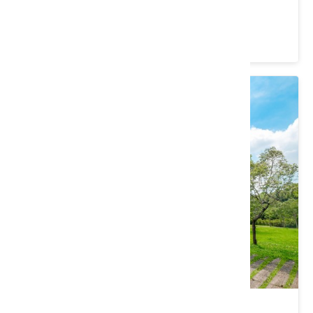
桃園市 大園區
4.4 ★ (3879)