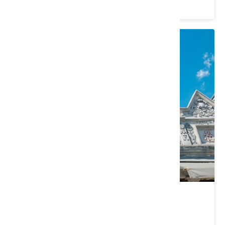
4.5 ★ (5016)
大溪老街
桃園市 大溪區