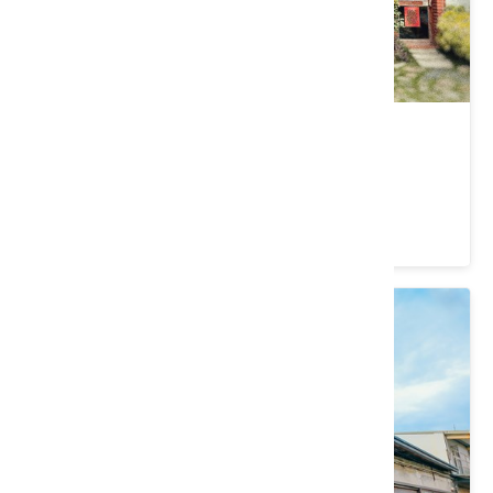
新瓦屋客家文化保存區
新竹縣 竹北市
4.3 ★ (7390)