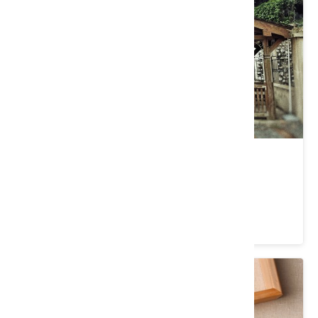
老湖口天主堂文化館
新竹縣 湖口鄉
4.4 ★ (407)