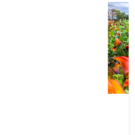
溪海休閒農業園區
桃園市 大園區
4.2 ★ (260)