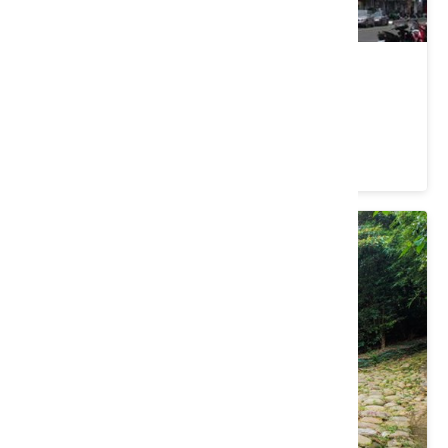
大園商圈
桃園市 大園區
4 ★ (182)