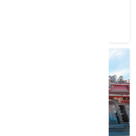
大溪橋
桃園市 大溪區
4.4 ★ (2938)