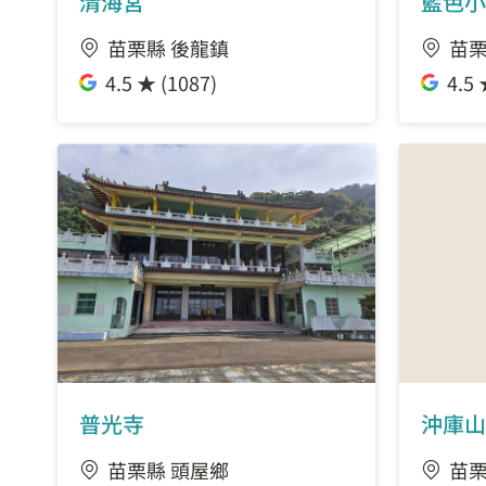
清海宮
藍色小
苗栗縣 後龍鎮
苗栗
4.5 ★ (1087)
4.5 
普光寺
沖庫山
苗栗縣 頭屋鄉
苗栗