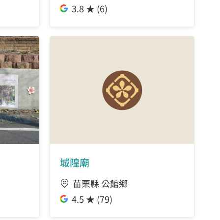
3.8 ★ (6)
城隍廟
苗栗縣 公館鄉
4.5 ★ (79)