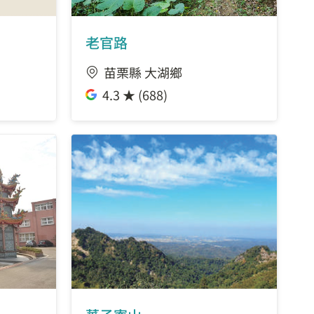
老官路
苗栗縣 大湖鄉
4.3 ★ (688)