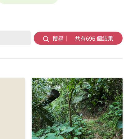
搜尋｜ 共有
696
個結果