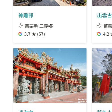
神雕邨
出雲古
苗栗縣 三義鄉
苗栗
3.7 ★ (57)
4.2 