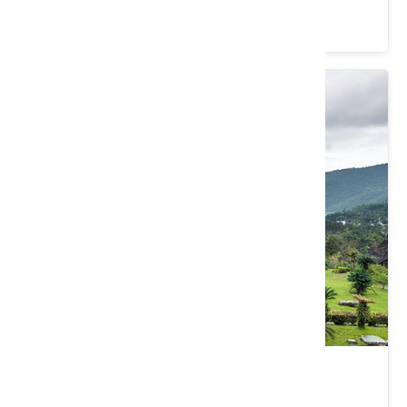
4.2 ★ (148)
池南國家森林遊樂區