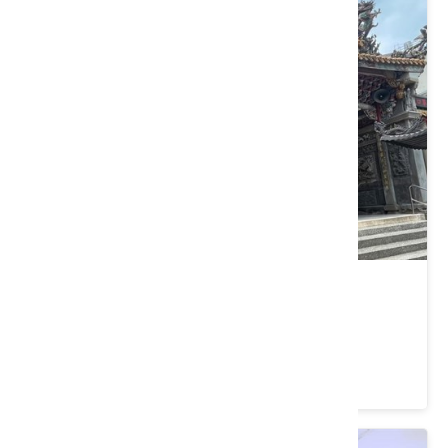
關西太和宮
新竹縣 關西鎮
4.5 ★ (174)