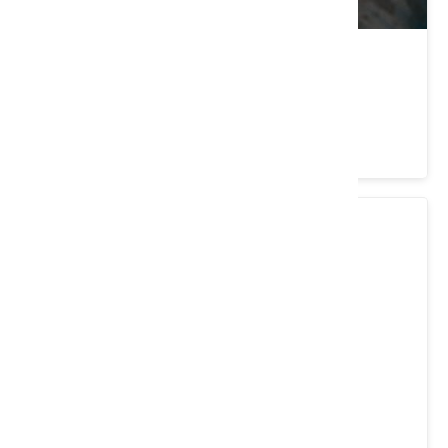
瑞穗牧場
花蓮縣 瑞穗鄉
3.9 ★ (14542)