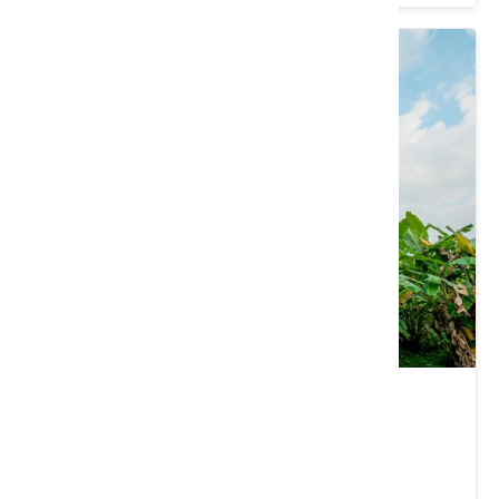
水里鵲橋
南投縣 水里鄉
4.2 ★ (214)