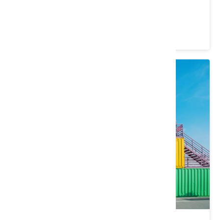
苗栗縣 苑裡鎮
4.5 ★ (1450)