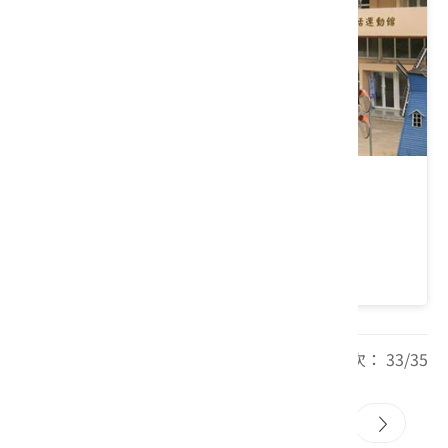
臺中客家樂活園區
臺中市 東勢區
4.4 ★ (40)
每頁筆數： 20 頁次： 33/35
31
32
33
34
35