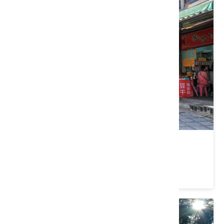
清安豆腐街
苗栗縣 泰安鄉