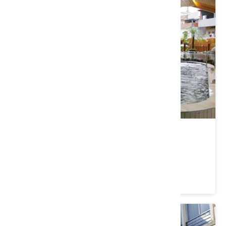
泰安溫泉區
苗栗縣 泰安鄉
4.2 ★ (2768)