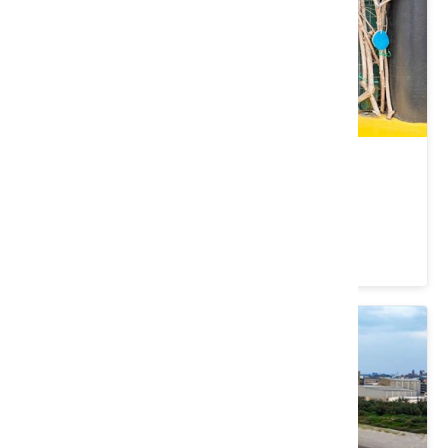
龍貓公車站
桃園市 觀音區
4 ★ (1894)