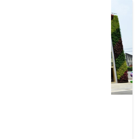
葡萄王健康活力能量館
桃園市 平鎮區
4.2 ★ (2184)