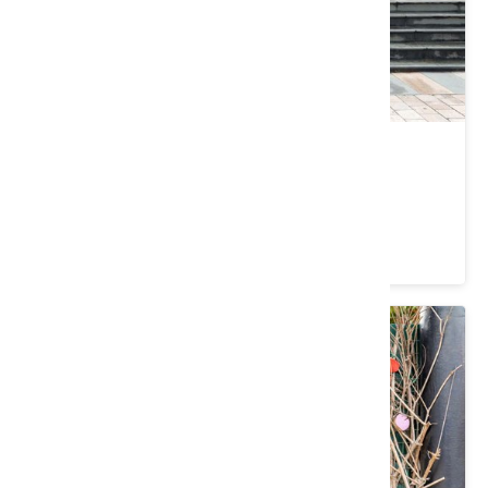
新屋范姜觀音寺
桃園市 新屋區
4.1 ★ (47)