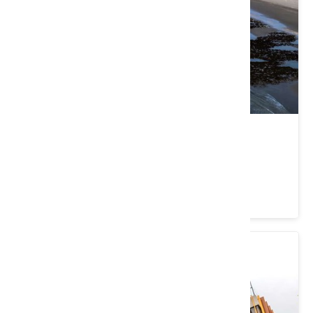
觀音白玉海岸
桃園市 觀音區
4.2 ★ (96)