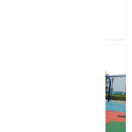
民俗文化公園
桃園市 平鎮區
4.5 ★ (263)