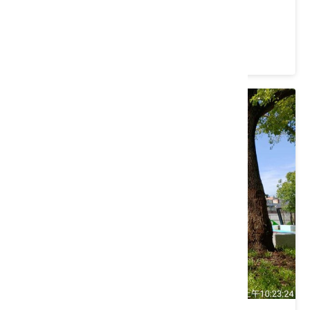
桃園市 平鎮區
4.2 ★ (428)