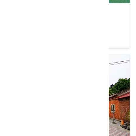
廣仁公園
桃園市 平鎮區
4 ★ (307)