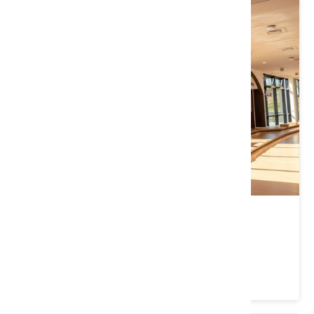
臺灣客家茶文化館
桃園市 龍潭區
4.3 ★ (2987)