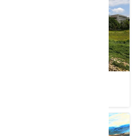
老街溪水岸自行車道
桃園市 中壢區