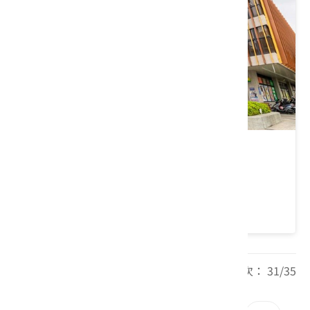
觀音區多功能場館
桃園市 觀音區
4.8 ★ (15)
每頁筆數： 20 頁次： 31/35