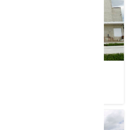
龍岡文藝活動中心
桃園市 中壢區
5 ★ (3)