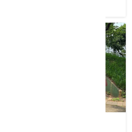
4.5 ★ (1279)
雙連坡碉堡公園