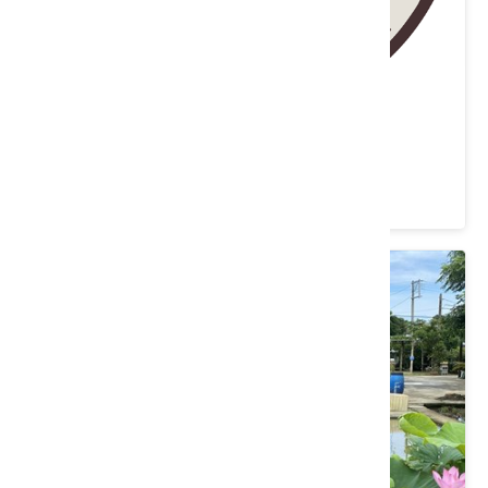
貝兒莫里農場
桃園市 新屋區
5 ★ (3)