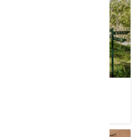
石門水庫步道
桃園市 龍潭區
4.4 ★ (3466)