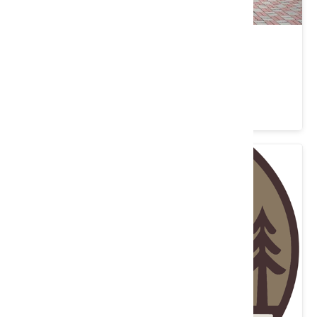
活力健康農場
桃園市 新屋區
4 ★ (1599)