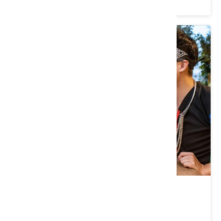
忠貞新村文化園區
桃園市 平鎮區