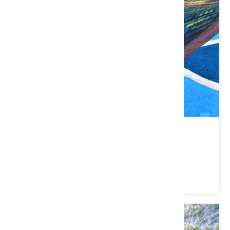
三坑自然生態公園
桃園市 龍潭區
4.3 ★ (7354)