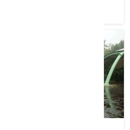
桃園市 平鎮區
4.2 ★ (1317)
社子埤塘生態公園