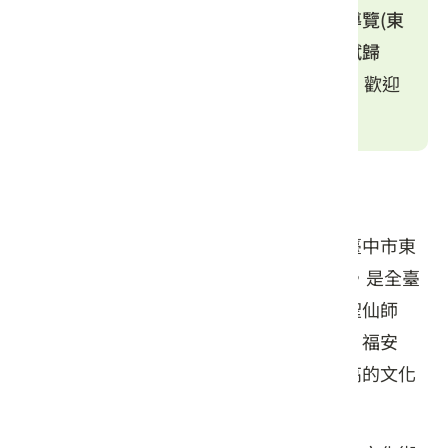
圈)
→
集合(東勢客家文化園區)
→
深度導覽(東
勢文昌廟)
→
拓碑體驗(東勢文昌廟)
→
賦歸
（備註：實際遊程依主辦單位內容安排，歡迎
來電洽詢客製化遊程。）
遊程特色
臺灣的廟宇數量眾多是人盡皆知的事情，臺中市東
勢區的文化街，短短500公尺就有7間廟宇，是全臺
廟宇密度最高的街道，包括臺灣第一座巧聖仙師
廟、鯉魚伯公廟、永興宮雙福祠、永光祠、福安
祠、復興宮以及東聖宮，這條宮廟密度最高的文化
街，堪稱「宗教文化街」。