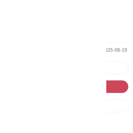
健保卡及個人藥物請隨身備妥。
請穿著輕便球鞋以便行走。
建議攜帶雨傘、防曬、保暖衣物...等用品。
最後更新日期：2025-08-19
上一則
回列表
下一則