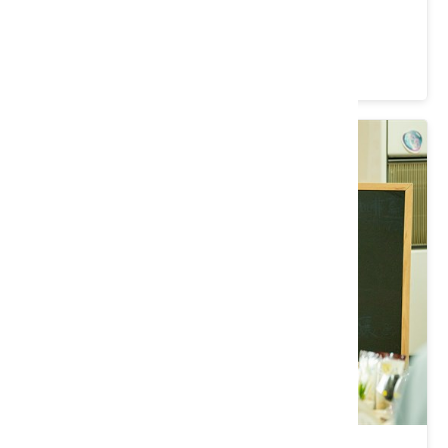
花蓮｜森生身呼吸
價格：4998/人