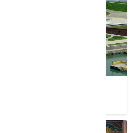
桃園｜海客客庄小旅行
價格：499/人