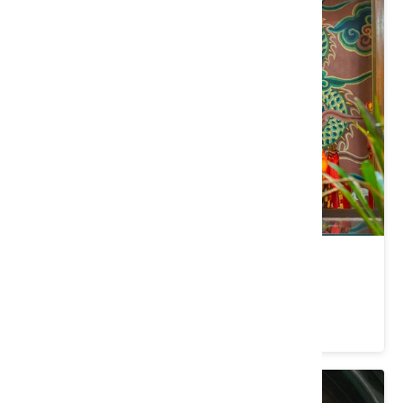
桃園｜漫步三和繞山花
價格：1200/人