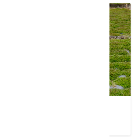
新竹｜來關西，體驗一日古道生活
價格：1500/人