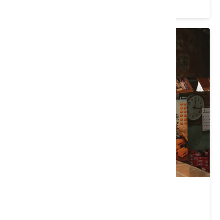
價格：1280/人
苗栗｜南江四季幫工假期